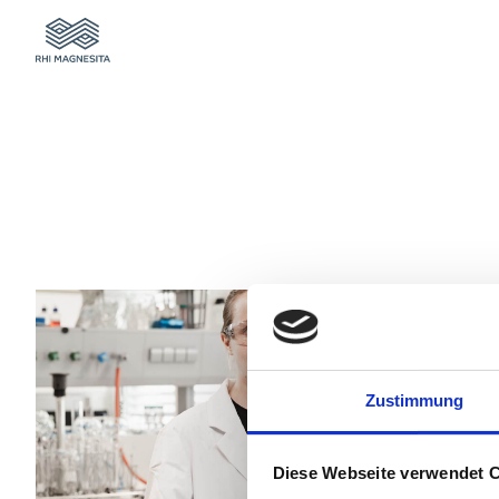
Skip
to
content
Zustimmung
Diese Webseite verwendet 