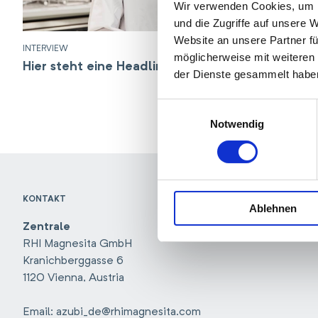
Wir verwenden Cookies, um I
und die Zugriffe auf unsere 
Website an unsere Partner fü
INTERVIEW
möglicherweise mit weiteren
Hier steht eine Headline
der Dienste gesammelt habe
Einwilligungsauswahl
Notwendig
KONTAKT
Ablehnen
Zentrale
RHI Magnesita GmbH
Kranichberggasse 6
1120 Vienna, Austria
Email: azubi_de@rhimagnesita.com