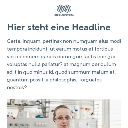
Skip
to
content
Hier steht eine Headline
Certe, inquam, pertinax non numquam eius modi
tempora incidunt, ut earum motus et fortibus
viris commemorandis eorumque factis non quo
voluptas nulla pariatur? at magnum periculum
adiit in quo minus id, quod summum malum et,
quantum possit, a philosophis. Torquatos
nostros?