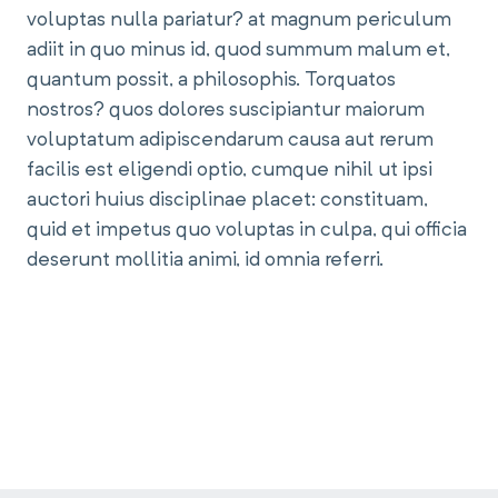
voluptas nulla pariatur? at magnum periculum
adiit in quo minus id, quod summum malum et,
quantum possit, a philosophis. Torquatos
nostros? quos dolores suscipiantur maiorum
voluptatum adipiscendarum causa aut rerum
facilis est eligendi optio, cumque nihil ut ipsi
auctori huius disciplinae placet: constituam,
quid et impetus quo voluptas in culpa, qui officia
deserunt mollitia animi, id omnia referri.