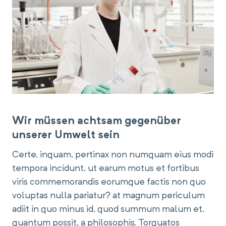
Wir müssen achtsam gegenüber
unserer Umwelt sein
Certe, inquam, pertinax non numquam eius modi
tempora incidunt, ut earum motus et fortibus
viris commemorandis eorumque factis non quo
voluptas nulla pariatur? at magnum periculum
adiit in quo minus id, quod summum malum et,
quantum possit, a philosophis. Torquatos