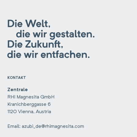
KONTAKT
Zentrale
RHI Magnesita GmbH
Kranichberggasse 6
1120 Vienna, Austria
Email: azubi_de@rhimagnesita.com